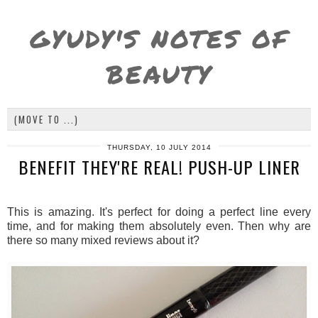
GYUDY'S NOTES OF
BEAUTY
THURSDAY, 10 JULY 2014
BENEFIT THEY'RE REAL! PUSH-UP LINER
This is amazing. It's perfect for doing a perfect line every
time, and for making them absolutely even. Then why are
there so many mixed reviews about it?