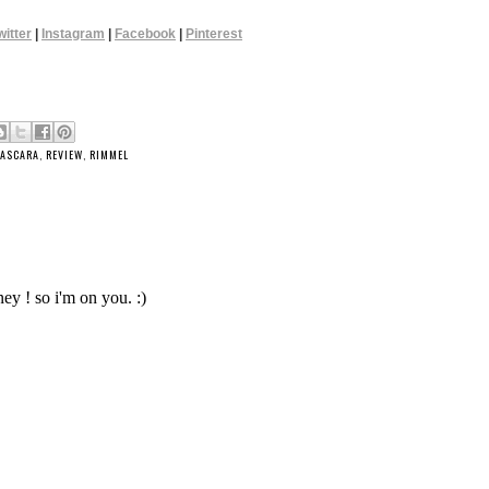
witter
|
Instagram
|
Facebook
|
Pinterest
ASCARA
,
REVIEW
,
RIMMEL