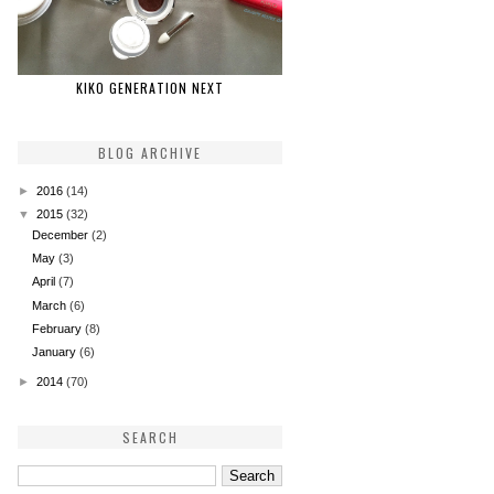
KIKO GENERATION NEXT
BLOG ARCHIVE
►
2016
(14)
▼
2015
(32)
December
(2)
May
(3)
April
(7)
March
(6)
February
(8)
January
(6)
►
2014
(70)
SEARCH