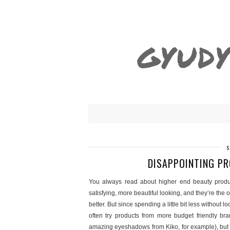
GYUDY
DISAPPOINTING PR
You always read about higher end beauty produc
satisfying, more beautiful looking, and they’re the on
better. But since spending a little bit less without 
often try products from more budget friendly bra
amazing eyeshadows from Kiko, for example), but m