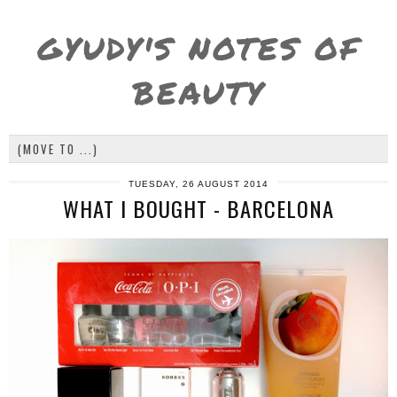
GYUDY'S NOTES OF
BEAUTY
TUESDAY, 26 AUGUST 2014
WHAT I BOUGHT - BARCELONA