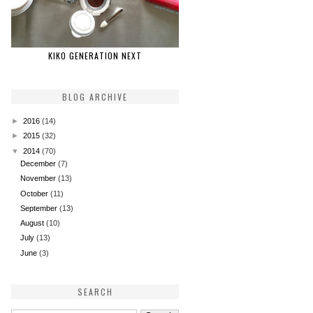
KIKO GENERATION NEXT
BLOG ARCHIVE
►
2016
(14)
►
2015
(32)
▼
2014
(70)
December
(7)
November
(13)
October
(11)
September
(13)
August
(10)
July
(13)
June
(3)
SEARCH